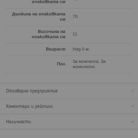
опаковката см
Дължина на опаковката
70
см
Височина на
11
опаковката см
Възраст
Над 0 м.
За момчета, За
Пол
момичета
Отговорно предприятие
Коментари и рейтинг
Наличности