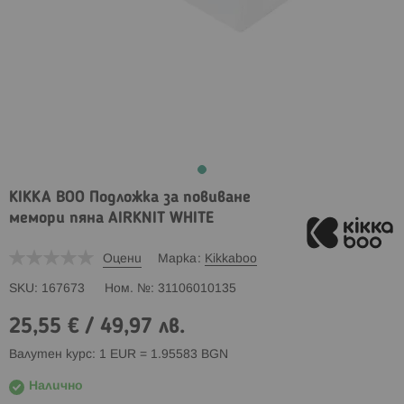
KIKKA BOO Подложка за повиване
мемори пяна AIRKNIT WHITE
Оцени
Марка
Kikkaboo
SKU
167673
Ном. №
31106010135
25,55 €
/
49,97 лв.
Валутен курс: 1 EUR = 1.95583 BGN
Налично