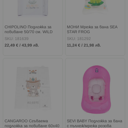
CHIPOLINO Подложка за
МОНИ Мрежа за вана SEA
повиване 50/70 см. WILD
STAR FROG
AND FREE СЛОНЧЕ
SKU: 181639
SKU: 181292
22,49 €
/
43,99 лв.
11,24 €
/
21,98 лв.
CANGAROO Сгъваема
SEVI BABY Подложка за вана
подложка за повиване 60х40
с пълнеж/мрежа розова