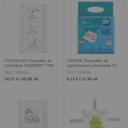
CHIPOLINO Подложка за
CANPOL Подложки за
повиване КОМФОРТ ТРИ
еднократна употреба 20
ЖИРАФА ШАРЕНА
бр.
SKU: 188334
SKU: 185630
35,27 €
/
68,98 лв.
6,13 €
/
11,99 лв.