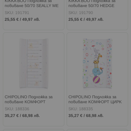
KIKKA BOO Подложка за
KIKKA BOO Подложка за
повиване 50/70 SEALLY ME
повиване 50/70 HEDGE
HUGS
SKU: 191791
SKU: 191790
25,55 €
/
49,97 лв.
25,55 €
/
49,97 лв.
CHIPOLINO Подложка за
CHIPOLINO Подложка за
повиване КОМФОРТ
повиване КОМФОРТ ЦИРК
ПРИЯТЕЛИ БЕЖОВА
ШАРЕНА
SKU: 188336
SKU: 188335
35,27 €
/
68,98 лв.
35,27 €
/
68,98 лв.