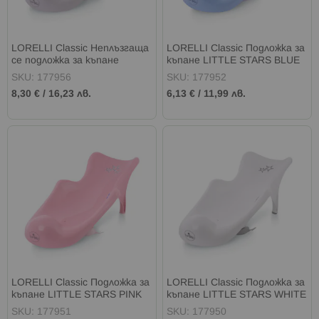
LORELLI Classic Неплъзгаща
LORELLI Classic Подложка за
се подложка за къпане
къпане LITTLE STARS BLUE
LITTLE STARS GREY
SKU: 177956
SKU: 177952
8,30 €
/
16,23 лв.
6,13 €
/
11,99 лв.
LORELLI Classic Подложка за
LORELLI Classic Подложка за
къпане LITTLE STARS PINK
къпане LITTLE STARS WHITE
SKU: 177951
SKU: 177950