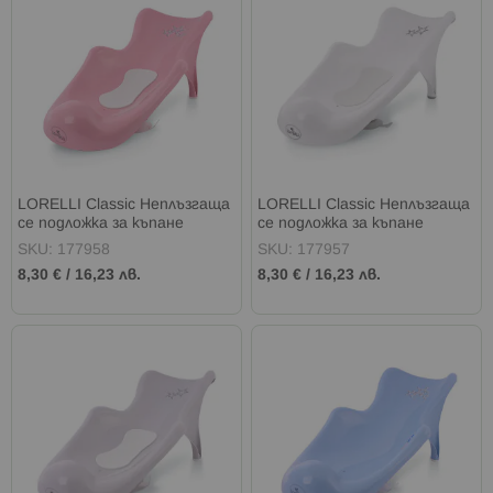
LORELLI Classic Неплъзгаща
LORELLI Classic Неплъзгаща
се подложка за къпане
се подложка за къпане
LITTLE STARS PINK
LITTLE STARS WHITE
SKU: 177958
SKU: 177957
8,30 €
/
16,23 лв.
8,30 €
/
16,23 лв.