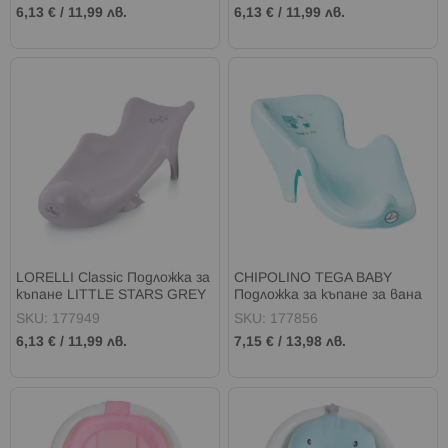
6,13 €
/
11,99 лв.
6,13 €
/
11,99 лв.
LORELLI Classic Подложка за
CHIPOLINO TEGA BABY
къпане LITTLE STARS GREY
Подложка за къпане за вана
КОТЕ И КУЧЕ АНИТА СИНЯ
SKU: 177949
SKU: 177856
6,13 €
/
11,99 лв.
7,15 €
/
13,98 лв.