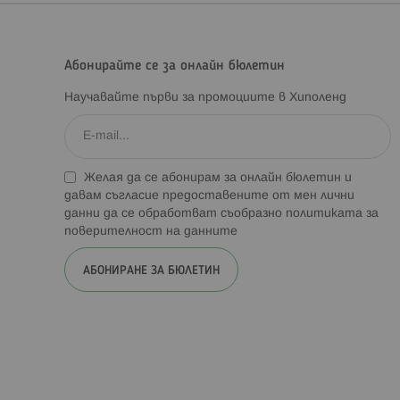
Абонирайте се за онлайн бюлетин
Научавайте първи за промоциите в Хиполенд
Желая да се абонирам за онлайн бюлетин и
давам съгласие предоставените от мен лични
данни да се обработват съобразно
политиката за
поверителност на данните
АБОНИРАНЕ ЗА БЮЛЕТИН