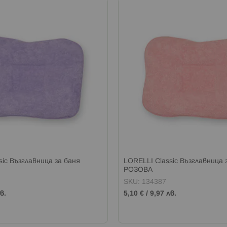
sic Възглавница за баня
LORELLI Classic Възглавница 
РОЗОВА
SKU: 134387
в.
5,10 €
/
9,97 лв.