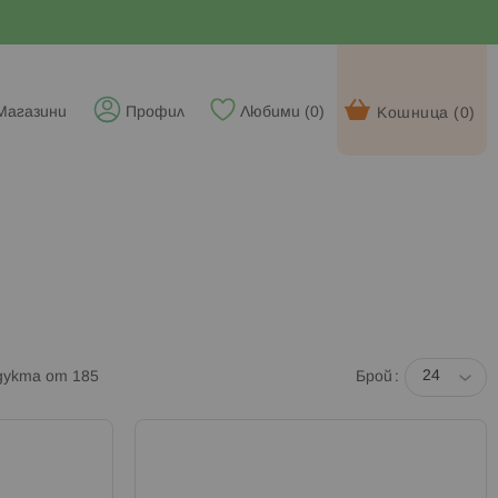
Магазини
Профил
Любими (
0
)
Кошница (
0
)
дукта от
185
Брой