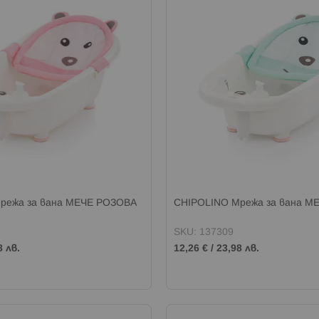
режа за вана МЕЧЕ РОЗОВА
CHIPOLINO Мрежа за вана М
SKU: 137309
8 лв.
12,26 €
/
23,98 лв.