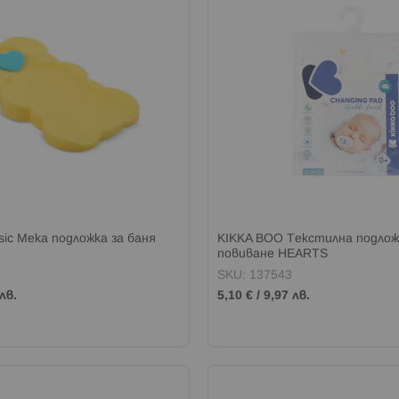
sic Мека подложка за баня
KIKKA BOO Текстилна подлож
повиване HEARTS
SKU: 137543
лв.
5,10 €
/
9,97 лв.