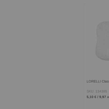
LORELLI Clas
SKU: 134385
5,10 €
/
9,97 л