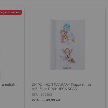
предлага онлайн
 за повиване
CHIPOLINO TEGA BABY Подложка за
повиване ПРИНЦЕСА БЯЛА
SKU: 109398
22,49 €
/
43,99 лв.