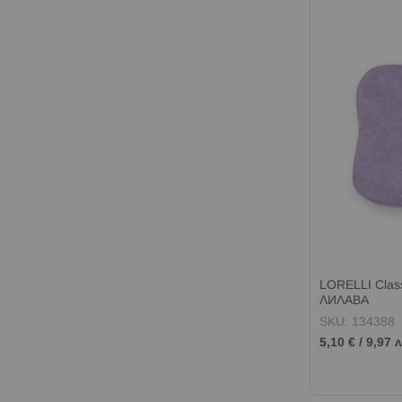
LORELLI Clas
ЛИЛАВА
SKU: 134388
5,10 €
/
9,97 л