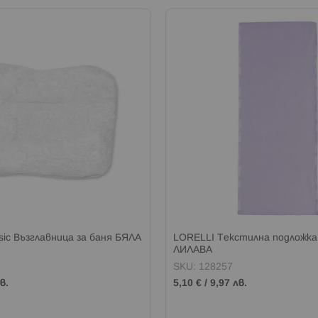
sic Възглавница за баня БЯЛА
LORELLI Текстилна подложка
ЛИЛАВА
SKU: 128257
в.
5,10 €
/
9,97 лв.