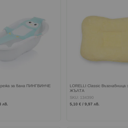
режа за вана ПИНГВИНЧЕ
LORELLI Classic Възглавница 
ЖЪЛТА
SKU: 134390
8 лв.
5,10 €
/
9,97 лв.