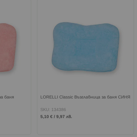
за баня
LORELLI Classic Възглавница за баня СИНЯ
SKU: 134386
5,10 €
/
9,97 лв.