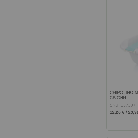
CHIPOLINO М
СВ.СИН
SKU: 137307
12,26 €
/
23,9