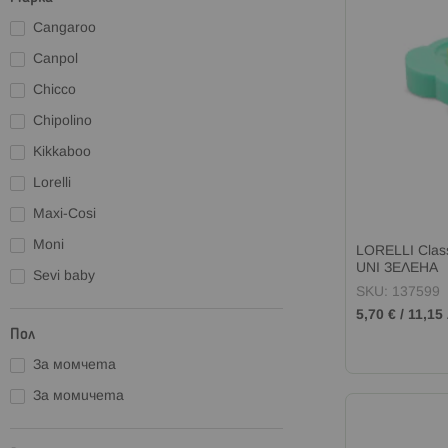
Cangaroo
Canpol
Chicco
Chipolino
Kikkaboo
Lorelli
Maxi-Cosi
Moni
LORELLI Clas
UNI ЗЕЛЕНА
Sevi baby
SKU: 137599
5,70 €
/
11,15 
Пол
За момчета
За момичета