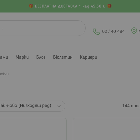
БЕЗПЛАТНА ДОСТАВКА * над 45.50 €
02 / 40 484
лами
Марки
Блог
Бюлетин
Кариери
ожки
144
про