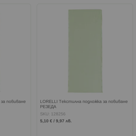
 за повиване
LORELLI Текстилна подложка за повиване
РЕЗЕДА
SKU: 128256
5,10 €
/
9,97 лв.