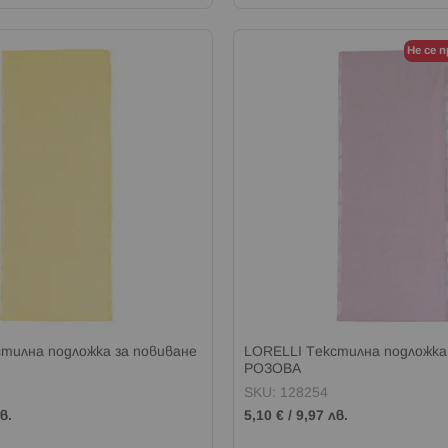
Не се 
тилна подложка за повиване
LORELLI Текстилна подложка
РОЗОВА
SKU: 128254
в.
5,10 €
/
9,97 лв.