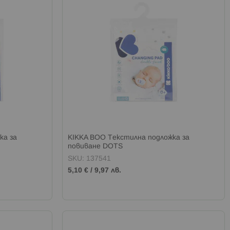
ка за
KIKKA BOO Текстилна подложка за
повиване DOTS
SKU: 137541
5,10 €
/
9,97 лв.