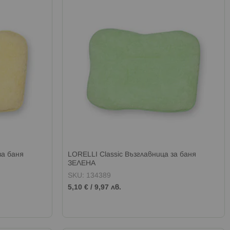
за баня
LORELLI Classic Възглавница за баня
ЗЕЛЕНА
SKU: 134389
5,10 €
/
9,97 лв.