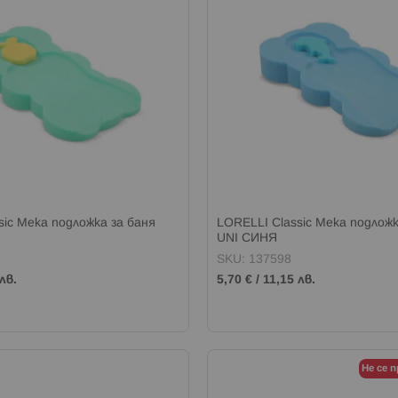
sic Мека подложка за баня
LORELLI Classic Мека подложк
UNI СИНЯ
SKU: 137598
лв.
5,70 €
/
11,15 лв.
Не се 