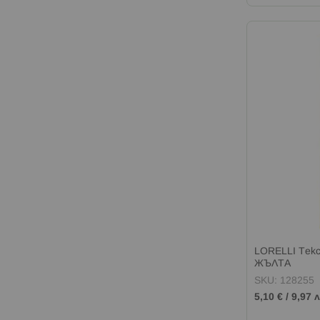
LORELLI Текс
ЖЪЛТА
SKU: 128255
5,10 €
/
9,97 л