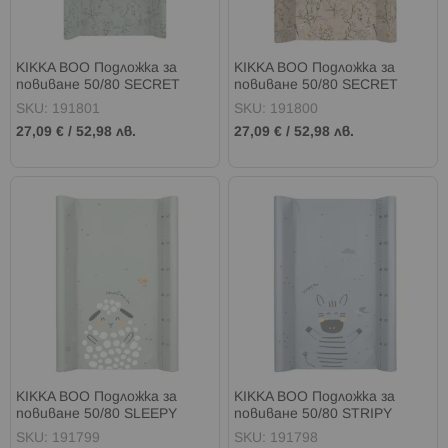
KIKKA BOO Подложка за
KIKKA BOO Подложка за
повиване 50/80 SECRET
повиване 50/80 SECRET
GARDEN GREEN
GARDEN BEIGE
SKU: 191801
SKU: 191800
27,09 €
/
52,98 лв.
27,09 €
/
52,98 лв.
KIKKA BOO Подложка за
KIKKA BOO Подложка за
повиване 50/80 SLEEPY
повиване 50/80 STRIPY
SHEEP
FRIENDS
SKU: 191799
SKU: 191798