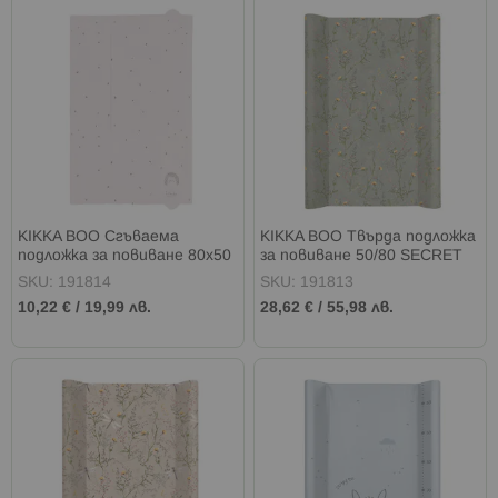
KIKKA BOO Сгъваема
KIKKA BOO Твърда подложка
подложка за повиване 80х50
за повиване 50/80 SECRET
см HEDGE HUGS
GARDEN GREEN
SKU: 191814
SKU: 191813
10,22 €
/
19,99 лв.
28,62 €
/
55,98 лв.