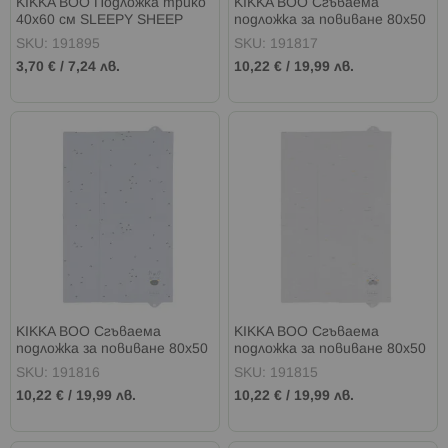
KIKKA BOO Подложка трико
KIKKA BOO Сгъваема
40х60 см SLEEPY SHEEP
подложка за повиване 80х50
см SLEEPY SHEEP
SKU: 191895
SKU: 191817
3,70 €
/
7,24 лв.
10,22 €
/
19,99 лв.
KIKKA BOO Сгъваема
KIKKA BOO Сгъваема
подложка за повиване 80х50
подложка за повиване 80х50
см STRIPY FRIENDS
см SEALLY ME
SKU: 191816
SKU: 191815
10,22 €
/
19,99 лв.
10,22 €
/
19,99 лв.