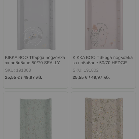
KIKKA BOO Твърда подложка
KIKKA BOO Твърда подложка
за повиване 50/70 SEALLY
за повиване 50/70 HEDGE
ME
HUGS
SKU: 191803
SKU: 191802
25,55 €
/
49,97 лв.
25,55 €
/
49,97 лв.