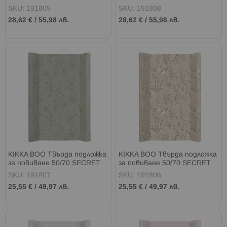
ME
HUGS
SKU: 191809
SKU: 191808
28,62 €
/
55,98 лв.
28,62 €
/
55,98 лв.
KIKKA BOO Твърда подложка
KIKKA BOO Твърда подложка
за повиване 50/70 SECRET
за повиване 50/70 SECRET
GARDEN GREEN
GARDEN BEIGE
SKU: 191807
SKU: 191806
25,55 €
/
49,97 лв.
25,55 €
/
49,97 лв.