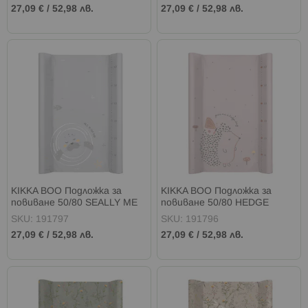
27,09 €
/
52,98 лв.
27,09 €
/
52,98 лв.
KIKKA BOO Подложка за
KIKKA BOO Подложка за
повиване 50/80 SEALLY ME
повиване 50/80 HEDGE
HUGS
SKU: 191797
SKU: 191796
27,09 €
/
52,98 лв.
27,09 €
/
52,98 лв.