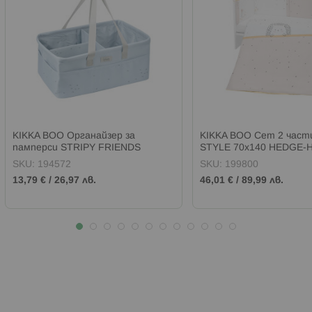
KIKKA BOO Органайзер за
KIKKA BOO Сет 2 част
памперси STRIPY FRIENDS
STYLE 70х140 HEDGE-
SKU:
194572
SKU:
199800
13,79 €
/
26,97 лв.
46,01 €
/
89,99 лв.