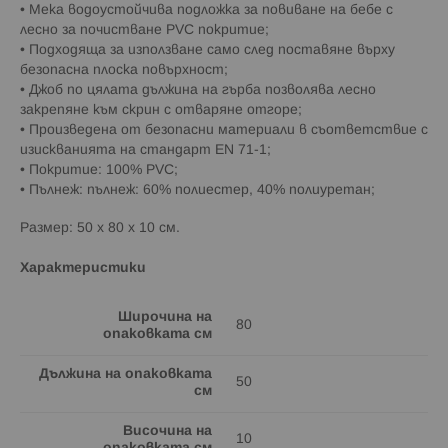
• Мека водоустойчива подложка за повиване на бебе с
лесно за почистване PVC покритие;
• Подходяща за използване само след поставяне върху
безопасна плоска повърхност;
• Джоб по цялата дължина на гърба позволява лесно
закрепяне към скрин с отваряне отгоре;
• Произведена от безопасни материали в съответствие с
изискванията на стандарт EN 71-1;
• Покритие: 100% PVC;
• Пълнеж: пълнеж: 60% полиестер, 40% полиуретан;
Размер: 50 x 80 x 10 см.
Характеристики
Широчина на
80
опаковката см
Дължина на опаковката
50
см
Височина на
10