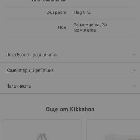
опаковката см
Възраст
Над 0 м.
За момчета, За
Пол
момичета
Отговорно предприятие
Коментари и рейтинг
Наличности
Още от Kikkaboo