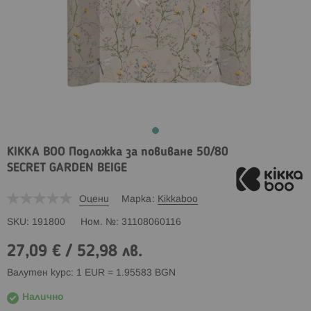
KIKKA BOO Подложка за повиване 50/80
SECRET GARDEN BEIGE
Оцени
Марка
Kikkaboo
SKU
191800
Ном. №
31108060116
27,09 €
/
52,98 лв.
Валутен курс: 1 EUR = 1.95583 BGN
Налично