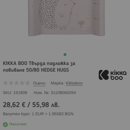
KIKKA BOO Твърда подложка за
повиване 50/80 HEDGE HUGS
Оцени
Марка
Kikkaboo
SKU
191808
Ном. №
31108060094
28,62 €
/
55,98 лв.
Валутен курс: 1 EUR = 1.95583 BGN
Налично