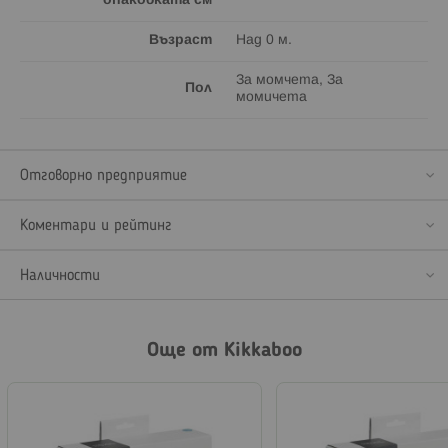
опаковката см
Възраст
Над 0 м.
За момчета, За
Пол
момичета
Отговорно предприятие
Коментари и рейтинг
Наличности
Още от Kikkaboo