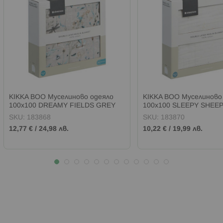
KIKKA BOO Муселиново одеяло
KIKKA BOO Муселиново
100х100 DREAMY FIELDS GREY
100х100 SLEEPY SHEE
SKU:
183868
SKU:
183870
12,77 €
/
24,98 лв.
10,22 €
/
19,99 лв.