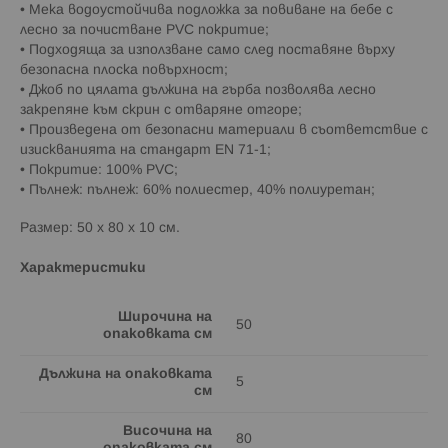
• Мека водоустойчива подложка за повиване на бебе с
лесно за почистване PVC покритие;
• Подходяща за използване само след поставяне върху
безопасна плоска повърхност;
• Джоб по цялата дължина на гърба позволява лесно
закрепяне към скрин с отваряне отгоре;
• Произведена от безопасни материали в съответствие с
изискванията на стандарт EN 71-1;
• Покритие: 100% PVC;
• Пълнеж: пълнеж: 60% полиестер, 40% полиуретан;
Размер: 50 x 80 x 10 см.
Характеристики
Широчина на
50
опаковката см
Дължина на опаковката
5
см
Височина на
80