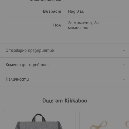
опаковката см
Възраст
Над 0 м.
За момчета, За
Пол
момичета
Отговорно предприятие
Коментари и рейтинг
Наличности
Още от Kikkaboo