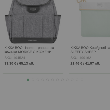
KIKKA BOO Чанта - раница за
KIKKA BOO Кош/джоб з
количка MORICE С КОЖЕНИ
SLEEPY SHEEP
ДЕТАЙЛИ GREY
SKU:
194524
SKU:
199162
33,30 €
/
65,13 лв.
21,46 €
/
41,97 лв.