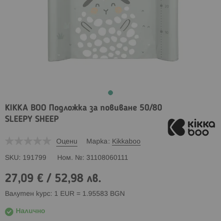
KIKKA BOO Подложка за повиване 50/80
SLEEPY SHEEP
Оцени
Марка
Kikkaboo
SKU
191799
Ном. №
31108060111
27,09 €
/
52,98 лв.
Валутен курс: 1 EUR = 1.95583 BGN
Налично