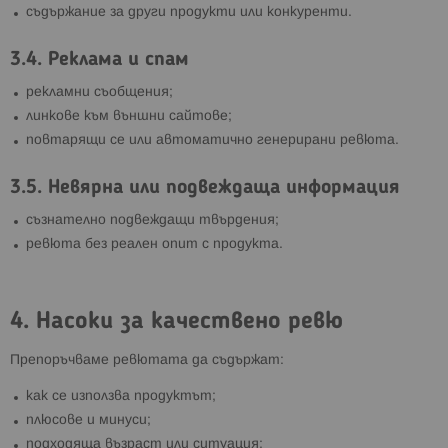
съдържание за други продукти или конкуренти.
3.4. Реклама и спам
рекламни съобщения;
линкове към външни сайтове;
повтарящи се или автоматично генерирани ревюта.
3.5. Невярна или подвеждаща информация
съзнателно подвеждащи твърдения;
ревюта без реален опит с продукта.
4. Насоки за качествено ревю
Препоръчваме ревютата да съдържат:
как се използва продуктът;
плюсове и минуси;
подходяща възраст или ситуация;