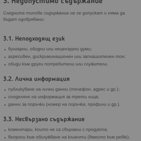
3. Недопустимо съдържание
Следните типове съдържание не се допускат и няма да
бъдат одобрявани:
3.1. Неподходящ език
вулгарни, обидни или нецензурни думи;
агресивен, дискриминационен или заплашителен тон;
обиди към други потребители или служители.
3.2. Лична информация
публикуване на лични данни (телефон, адрес и др.);
споделяне на информация за трети лица;
данни за поръчки (номер на поръчка, профили и др.).
3.3. Несвързано съдържание
коментари, които не са свързани с продукта;
въпроси към обслужване на клиенти (вместо към ревю);