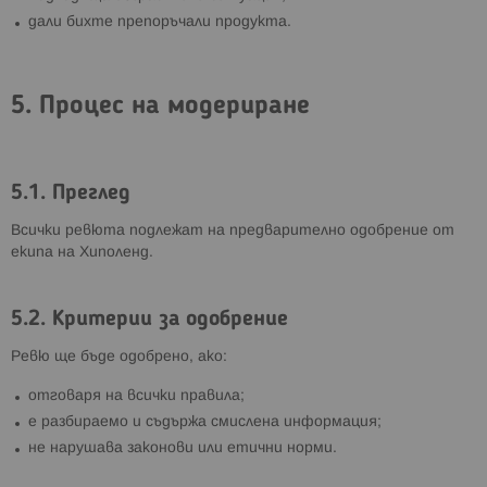
дали бихте препоръчали продукта.
5. Процес на модериране
5.1. Преглед
Всички ревюта подлежат на предварително одобрение от
екипа на Хиполенд.
5.2. Критерии за одобрение
Ревю ще бъде одобрено, ако:
отговаря на всички правила;
е разбираемо и съдържа смислена информация;
не нарушава законови или етични норми.