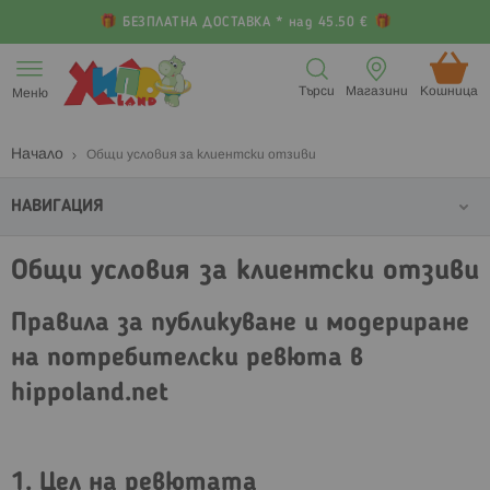
БЕЗПЛАТНА ДОСТАВКА * над 45.50 €
Прескачане
към
Търси
Магазини
Кошница (
Меню
съдържанието
Начало
Общи условия за клиентски отзиви
НАВИГАЦИЯ
Общи условия за клиентски отзиви
Правила за публикуване и модериране
на потребителски ревюта в
hippoland.net
1. Цел на ревютата