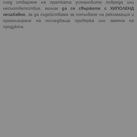
след отваряне на пратката установите повреда или
несъответствие, молим
да се свържете с ХИПОЛЕНД
незабавно
, за да съдействаме за попълване на рекламация и
организиране на последваща проверка или замяна на
продукта.