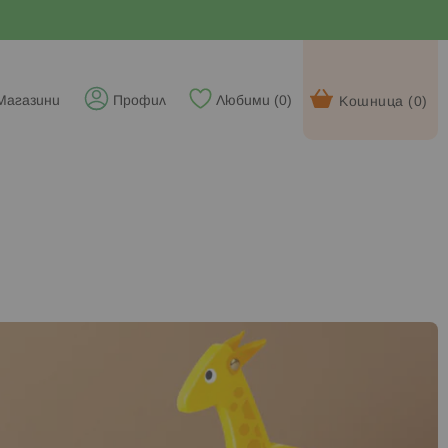
Магазини
Профил
Любими (
0
)
Кошница (
0
)