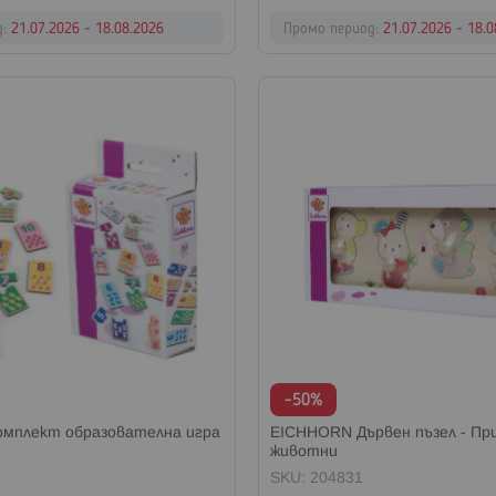
д:
21.07.2026 - 18.08.2026
Промо период:
21.07.2026 - 18.
-50%
мплект образователна игра
EICHHORN Дървен пъзел - Пр
животни
SKU: 204831