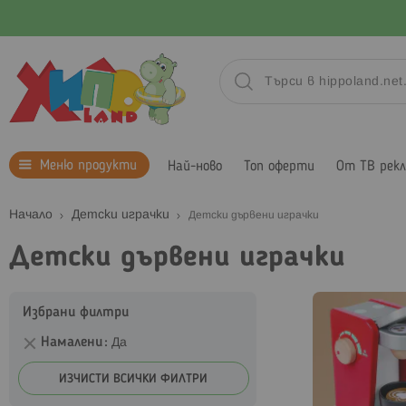
Меню продукти
Най-ново
Топ оферти
От ТВ рек
Начало
Детски играчки
Детски дървени играчки
Детски дървени играчки
Избрани филтри
Намалени
Да
ИЗЧИСТИ ВСИЧКИ ФИЛТРИ