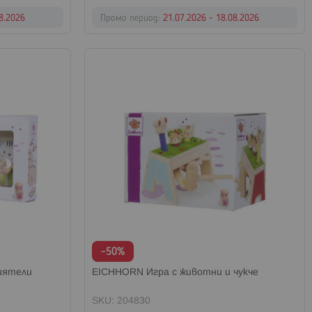
08.2026
Промо период:
21.07.2026 - 18.08.2026
-50%
иятели
EICHHORN Игра с животни и чукче
SKU: 204830