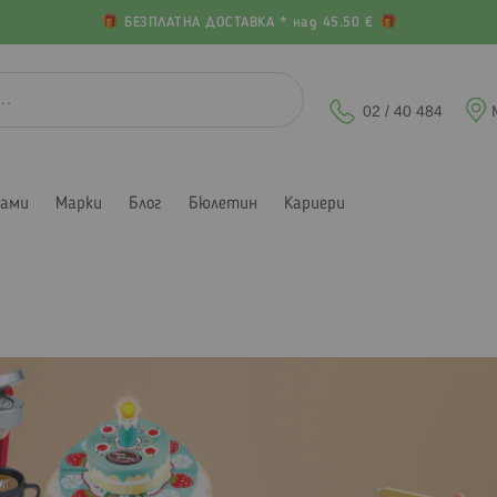
БЕЗПЛАТНА ДОСТАВКА * над 45.50 €
02 / 40 484
лами
Марки
Блог
Бюлетин
Кариери