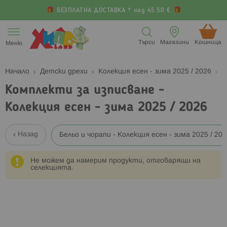
БЕЗПЛАТНА ДОСТАВКА * над 45.50 €
Прескачане
към
Търси
Магазини
Кошница (
Меню
съдържанието
Начало
Детски дрехи
Колекция есен - зима 2025 / 2026
К
Комплекти за изписване -
Колекция есен - зима 2025 / 2026
Назад
Бельо и чорапи - Колекция есен - зима 2025 / 20
Не можем да намерим продукти, отговарящи на
селекцията.