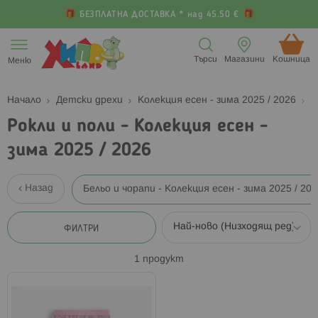
БЕЗПЛАТНА ДОСТАВКА * над 45.50 €
Прескачане
към
Търси
Магазини
Кошница (
Меню
съдържанието
Начало
Детски дрехи
Колекция есен - зима 2025 / 2026
Р
Рокли и поли - Колекция есен -
зима 2025 / 2026
Назад
Бельо и чорапи - Колекция есен - зима 2025 / 20
ФИЛТРИ
1
продукт