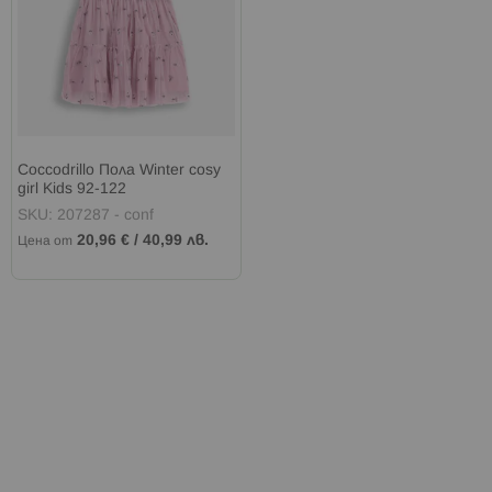
Coccodrillo Пола Winter cosy
girl Kids 92-122
SKU: 207287 - conf
20,96 €
/
40,99 лв.
Цена от