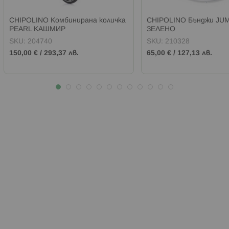
CHIPOLINO Комбинирана количка
CHIPOLINO Бънджи JU
PEARL КАШМИР
ЗЕЛЕНО
SKU:
204740
SKU:
210328
150,00 €
/
293,37 лв.
65,00 €
/
127,13 лв.