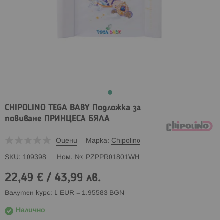
CHIPOLINO TEGA BABY Подложка за
повиване ПРИНЦЕСА БЯЛА
Оцени
Марка
Chipolino
SKU
109398
Ном. №
PZPPR01801WH
22,49 €
/
43,99 лв.
Валутен курс: 1 EUR = 1.95583 BGN
Налично