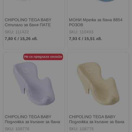
CHIPOLINO TEGA BABY
МОНИ Мрежа за вана 8854
Стъпало за баня ПАТЕ
РОЗОВ
ЛИЛАВ
SKU: 111422
SKU: 110493
7,80 €
/
15,26 лв.
7,93 €
/
15,51 лв.
Не се предлага онлайн
CHIPOLINO TEGA BABY
CHIPOLINO TEGA BABY
Подложка за къпане за вана
Подложка за къпане за вана
ПАТЕ ЛИЛАВО
ПАТЕ ЖЪЛТО
SKU: 108776
SKU: 108775