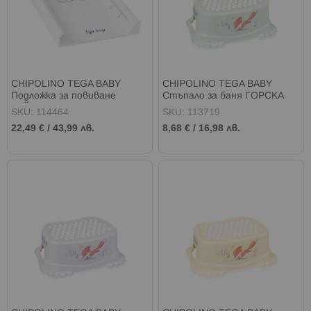
CHIPOLINO TEGA BABY
CHIPOLINO TEGA BABY
Подложка за повиване
Стъпало за баня ГОРСКА
ЗАЙЧЕТА БЯЛ
ПРИКАЗКА ЗЕЛЕНО
SKU: 114464
SKU: 113719
22,49 €
/
43,99 лв.
8,68 €
/
16,98 лв.