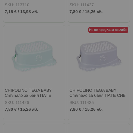
ГОРСКА ПРИКАЗКА РОЗОВА
ЖЪЛТ
SKU: 113710
SKU: 111427
7,15 €
/
13,98 лв.
7,80 €
/
15,26 лв.
Не се предлага онлайн
CHIPOLINO TEGA BABY
CHIPOLINO TEGA BABY
Стъпало за баня ПАТЕ
Стъпало за баня ПАТЕ СИВ
ЗЕЛЕН
SKU: 111426
SKU: 111425
7,80 €
/
15,26 лв.
7,80 €
/
15,26 лв.