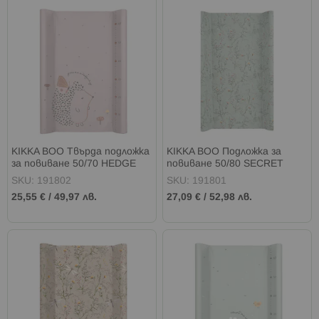
KIKKA BOO Твърда подложка
KIKKA BOO Подложка за
за повиване 50/70 HEDGE
повиване 50/80 SECRET
HUGS
GARDEN GREEN
SKU: 191802
SKU: 191801
25,55 €
/
49,97 лв.
27,09 €
/
52,98 лв.