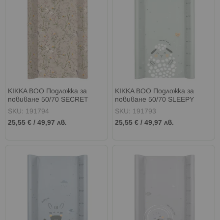
KIKKA BOO Подложка за
KIKKA BOO Подложка за
повиване 50/70 SECRET
повиване 50/70 SLEEPY
GARDEN BEIGE
SHEEP
SKU: 191794
SKU: 191793
25,55 €
/
49,97 лв.
25,55 €
/
49,97 лв.