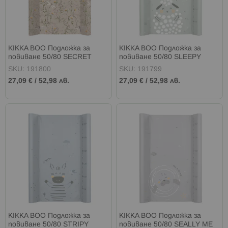
KIKKA BOO Подложка за
KIKKA BOO Подложка за
повиване 50/80 SECRET
повиване 50/80 SLEEPY
GARDEN BEIGE
SHEEP
SKU: 191800
SKU: 191799
27,09 €
/
52,98 лв.
27,09 €
/
52,98 лв.
KIKKA BOO Подложка за
KIKKA BOO Подложка за
повиване 50/80 STRIPY
повиване 50/80 SEALLY ME