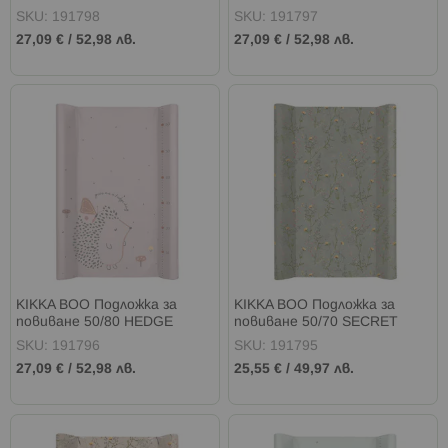
FRIENDS
SKU: 191798
SKU: 191797
27,09 €
/
52,98 лв.
27,09 €
/
52,98 лв.
KIKKA BOO Подложка за
KIKKA BOO Подложка за
повиване 50/80 HEDGE
повиване 50/70 SECRET
HUGS
GARDEN GREEN
SKU: 191796
SKU: 191795
27,09 €
/
52,98 лв.
25,55 €
/
49,97 лв.