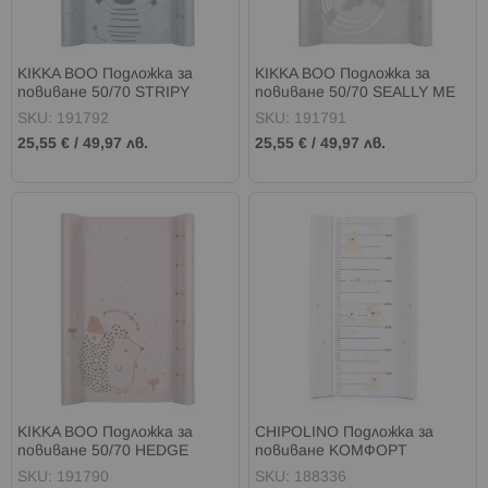
KIKKA BOO Подложка за
KIKKA BOO Подложка за
повиване 50/70 STRIPY
повиване 50/70 SEALLY ME
FRIENDS
SKU: 191792
SKU: 191791
25,55 €
/
49,97 лв.
25,55 €
/
49,97 лв.
KIKKA BOO Подложка за
CHIPOLINO Подложка за
повиване 50/70 HEDGE
повиване КОМФОРТ
HUGS
ПРИЯТЕЛИ БЕЖОВА
SKU: 191790
SKU: 188336