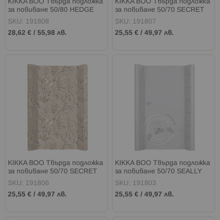
KIKKA BOO Твърда подложка
KIKKA BOO Твърда подложка
за повиване 50/80 HEDGE
за повиване 50/70 SECRET
HUGS
GARDEN GREEN
SKU: 191808
SKU: 191807
28,62 €
/
55,98 лв.
25,55 €
/
49,97 лв.
KIKKA BOO Твърда подложка
KIKKA BOO Твърда подложка
за повиване 50/70 SECRET
за повиване 50/70 SEALLY
GARDEN BEIGE
ME
SKU: 191806
SKU: 191803
25,55 €
/
49,97 лв.
25,55 €
/
49,97 лв.