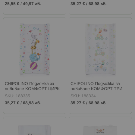
25,55 €
/
49,97 лв.
35,27 €
/
68,98 лв.
CHIPOLINO Подложка за
CHIPOLINO Подложка за
повиване КОМФОРТ ЦИРК
повиване КОМФОРТ ТРИ
ШАРЕНА
ЖИРАФА ШАРЕНА
SKU: 188335
SKU: 188334
35,27 €
/
68,98 лв.
35,27 €
/
68,98 лв.