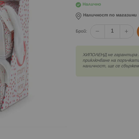
Налично
Наличност по магазини
Брой:
XИПОЛЕНД не гарантира 
приключване на поръчката
наличност, ще се свържем 