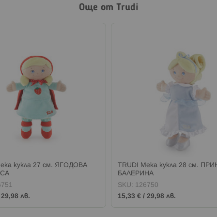
Още от Trudi
ека кукла 27 см. ЯГОДОВА
TRUDI Мека кукла 28 см. ПР
СА
БАЛЕРИНА
6751
SKU:
126750
/
29,98 лв.
15,33 €
/
29,98 лв.