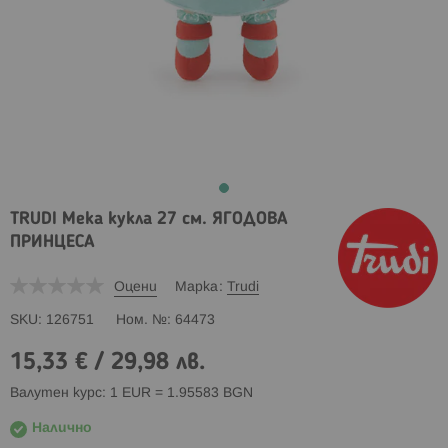
TRUDI Мека кукла 27 см. ЯГОДОВА
ПРИНЦЕСА
Оцени
Марка
Trudi
SKU
126751
Ном. №
64473
15,33 €
/
29,98 лв.
Валутен курс: 1 EUR = 1.95583 BGN
Налично