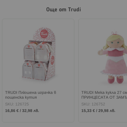
Още от Trudi
TRUDI Плюшена играчка в
TRUDI Мека кукла 27 см
пощенска кутия
ПРИНЦЕСАТА ОТ ЗАМ
SKU:
126725
SKU:
126752
16,86 €
/
32,98 лв.
15,33 €
/
29,98 лв.