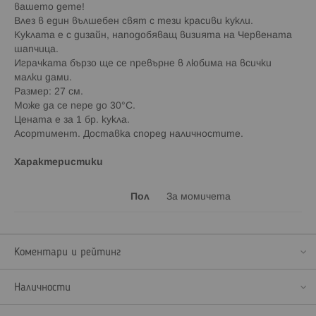
вашето дете!
Влез в един вълшебен свят с тези красиви кукли.
Куклата е с дизайн, наподобяващ визията на Червената
шапчица.
Играчката бързо ще се превърне в любима на всички
малки дами.
Размер: 27 см.
Може да се пере до 30°С.
Цената е за 1 бр. кукла.
Асортимент. Доставка според наличностите.
Характеристики
Пол
За момичета
Коментари и рейтинг
Наличности