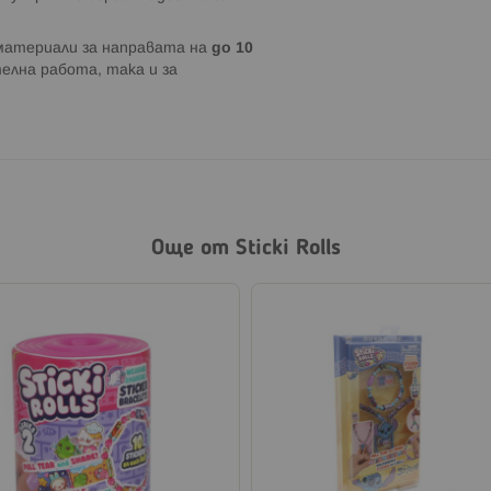
материали за направата на
до 10
елна работа, така и за
Още от Sticki Rolls