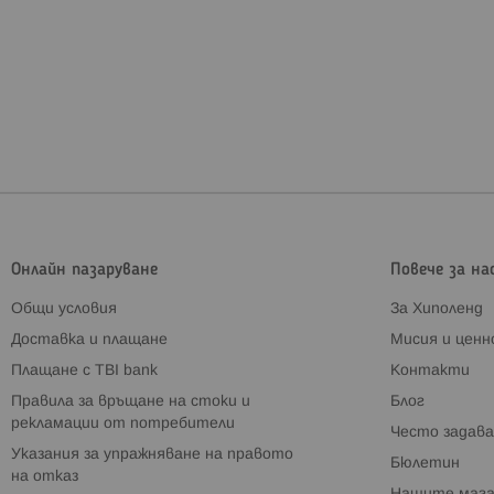
Онлайн пазаруване
Повече за на
Общи условия
За Хиполенд
Доставка и плащане
Мисия и цен
Плащане с TBI bank
Контакти
Правила за връщане на стоки и
Блог
рекламации от потребители
Често задава
Указания за упражняване на правото
Бюлетин
на отказ