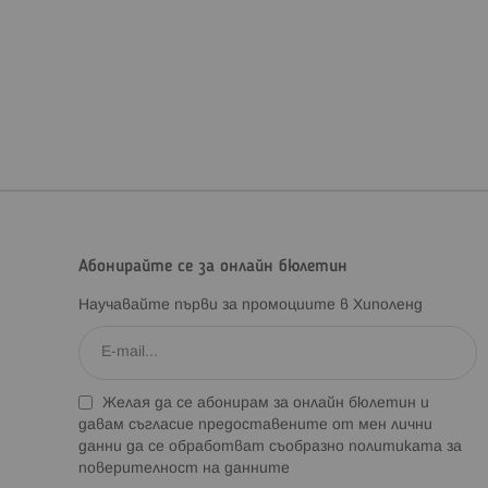
Абонирайте се за онлайн бюлетин
Научавайте първи за промоциите в Хиполенд
Желая да се абонирам за онлайн бюлетин и
давам съгласие предоставените от мен лични
данни да се обработват съобразно
политиката за
поверителност на данните