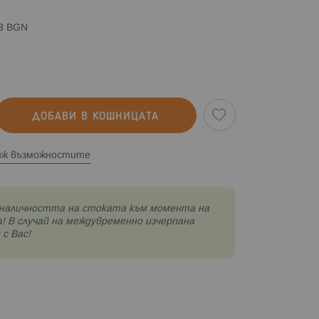
83 BGN
ДОБАВИ В КОШНИЦАТА
иж възможностите
наличността на стоката към момента на
! В случай на междувременно изчерпана
с Вас!