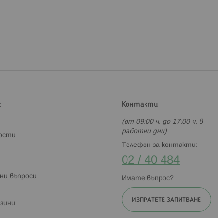
с
Контакти
(от 09:00 ч. до 17:00 ч. в
работни дни)
ности
Телефон за контакти:
02 / 40 484
ни въпроси
Имате въпрос?
ИЗПРАТЕТЕ ЗАПИТВАНЕ
зини