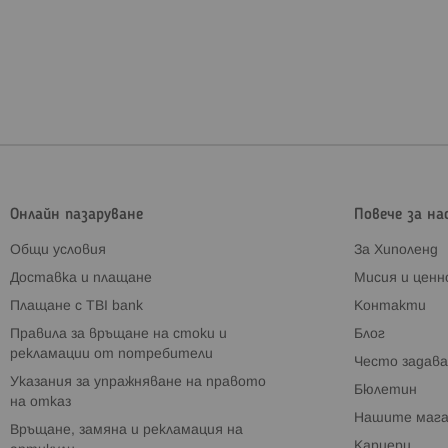
Онлайн пазаруване
Повече за на
Общи условия
За Хиполенд
Доставка и плащане
Мисия и цен
Плащане с TBI bank
Контакти
Правила за връщане на стоки и
Блог
рекламации от потребители
Често задава
Указания за упражняване на правото
Бюлетин
на отказ
Нашите мага
Връщане, замяна и рекламация на
Кариери