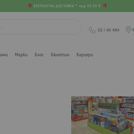
БЕЗПЛАТНА ДОСТАВКА * над 45.50 €
02 / 40 484
лами
Марки
Блог
Бюлетин
Кариери