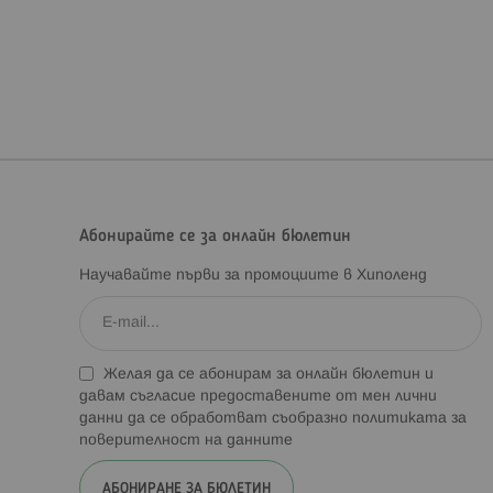
Абонирайте се за онлайн бюлетин
Научавайте първи за промоциите в Хиполенд
Желая да се абонирам за онлайн бюлетин и
давам съгласие предоставените от мен лични
данни да се обработват съобразно
политиката за
поверителност на данните
АБОНИРАНЕ ЗА БЮЛЕТИН