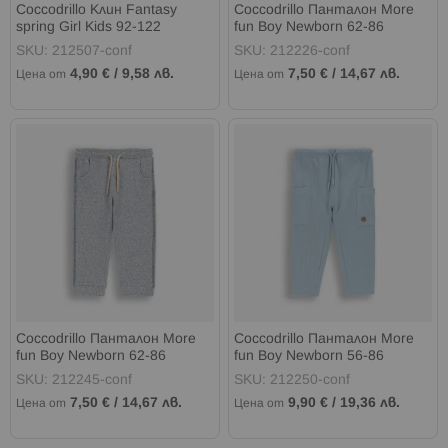
Coccodrillo Клин Fantasy
Coccodrillo Панталон More
spring Girl Kids 92-122
fun Boy Newborn 62-86
SKU: 212507-conf
SKU: 212226-conf
4,90 €
/
9,58 лв.
7,50 €
/
14,67 лв.
Цена от
Цена от
Coccodrillo Панталон More
Coccodrillo Панталон More
fun Boy Newborn 62-86
fun Boy Newborn 56-86
SKU: 212245-conf
SKU: 212250-conf
7,50 €
/
14,67 лв.
9,90 €
/
19,36 лв.
Цена от
Цена от