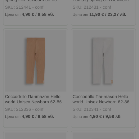
spring Girl Newborn 68-86
Fantasy spring Girl Newborn
62-86
SKU: 212441 - conf
SKU: 212431 - conf
4,90 €
/
9,58 лв.
11,90 €
/
23,27 лв.
Цена от
Цена от
Coccodrillo Панталон Hello
Coccodrillo Панталон Hello
world Unisex Newborn 62-86
world Unisex Newborn 62-86
SKU: 212336 - conf
SKU: 212341 - conf
4,90 €
/
9,58 лв.
4,90 €
/
9,58 лв.
Цена от
Цена от