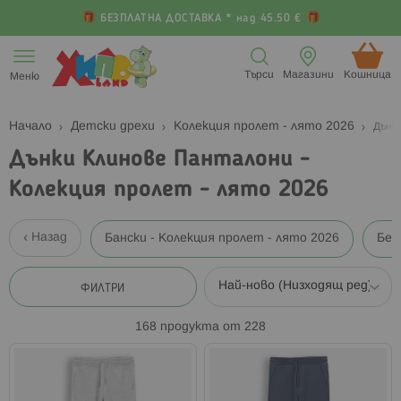
БЕЗПЛАТНА ДОСТАВКА * над 45.50 €
Прескачане
към
Търси
Магазини
Кошница (
Меню
съдържанието
Начало
Детски дрехи
Колекция пролет - лято 2026
Дънк
Дънки Клинове Панталони -
Колекция пролет - лято 2026
Назад
Бански - Колекция пролет - лято 2026
Бел
ФИЛТРИ
168
продукта от
228