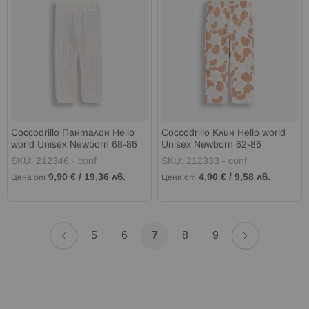
Coccodrillo Панталон Hello
Coccodrillo Клин Hello world
world Unisex Newborn 68-86
Unisex Newborn 62-86
SKU: 212346 - conf
SKU: 212333 - conf
9,90 €
/
19,36 лв.
4,90 €
/
9,58 лв.
Цена от
Цена от
Страница
Страница
Назад
Страница
Напред
Страница
Страница
В
Страница
Страница
5
6
7
8
9
момента
четете