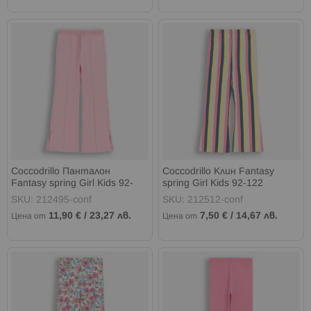
Coccodrillo Панталон
Coccodrillo Клин Fantasy
Fantasy spring Girl Kids 92-
spring Girl Kids 92-122
122
SKU: 212495-conf
SKU: 212512-conf
11,90 €
/
23,27 лв.
7,50 €
/
14,67 лв.
Цена от
Цена от