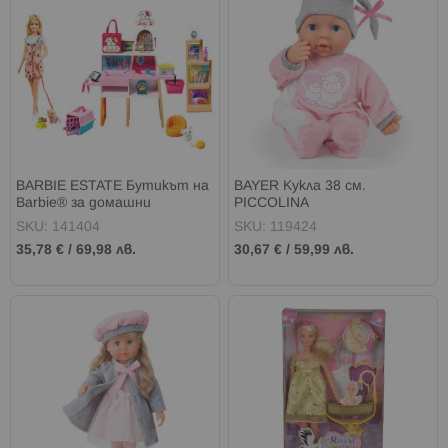
BARBIE ESTATE Бутикът на
BAYER Кукла 38 см.
Barbie® за домашни
PICCOLINA
любимци
SKU: 141404
SKU: 119424
35,78 €
/
69,98 лв.
30,67 €
/
59,99 лв.