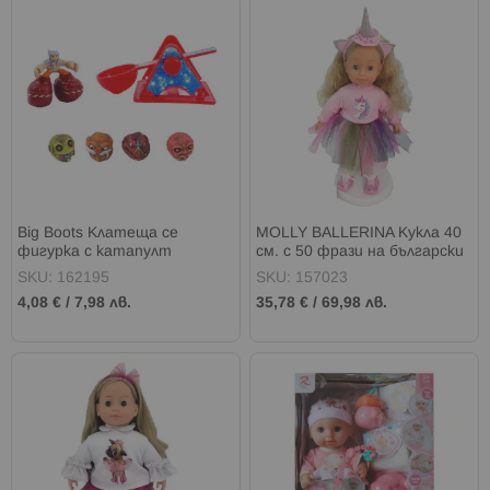
Big Boots Клатеща се
MOLLY BALLERINA Кукла 40
фигурка с катапулт
см. с 50 фрази на български
език
SKU: 162195
SKU: 157023
4,08 €
/
7,98 лв.
35,78 €
/
69,98 лв.