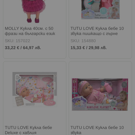
MOLLY Кукла 40см. с 50
TUTU LOVE Кукла бебе 10
фрази на български език
звука пишкащо с гърне
SKU: 157022
SKU: 154880
33,22 €
/
64,97 лв.
15,33 €
/
29,98 лв.
TUTU LOVE Кукла бебе
TUTU LOVE Кукла бебе 10
Deluxe с хавлия
звука