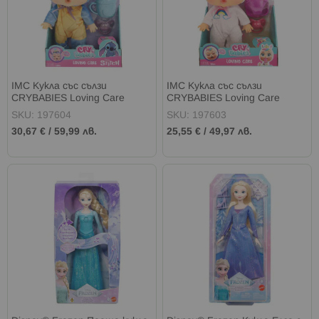
IMC Кукла със сълзи
IMC Кукла със сълзи
CRYBABIES Loving Care
CRYBABIES Loving Care
Disney
Fantasy
SKU: 197604
SKU: 197603
30,67 €
/
59,99 лв.
25,55 €
/
49,97 лв.