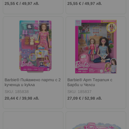
25,55 €
/
49,97 лв.
25,55 €
/
49,97 лв.
Barbie® Пижамено парти с 2
Barbie® Арт Терапия с
кученца и кукла
Барби и Челси
SKU: 185838
SKU: 185837
20,44 €
/
39,98 лв.
27,09 €
/
52,98 лв.