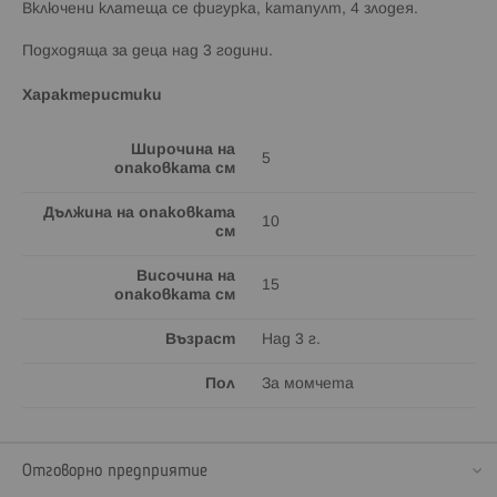
Включени клатеща се фигурка, катапулт, 4 злодея.
Подходяща за деца над 3 години.
Характеристики
Широчина на
5
опаковката см
Дължина на опаковката
10
см
Височина на
15
опаковката см
Възраст
Над 3 г.
Пол
За момчета
Отговорно предприятие