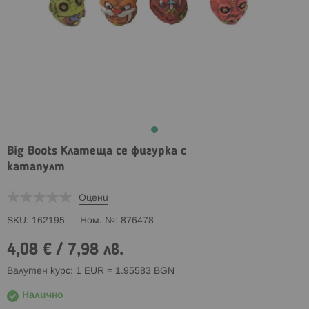
Big Boots Клатеща се фигурка с
катапулт
Оцени
SKU
162195
Ном. №
876478
4,08 €
/
7,98 лв.
Валутен курс: 1 EUR = 1.95583 BGN
Налично