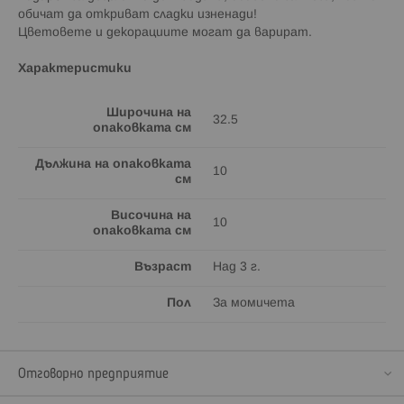
обичат да откриват сладки изненади!
Цветовете и декорациите могат да варират.
Характеристики
Широчина на
32.5
опаковката см
Дължина на опаковката
10
см
Височина на
10
опаковката см
Възраст
Над 3 г.
Пол
За момичета
Отговорно предприятие