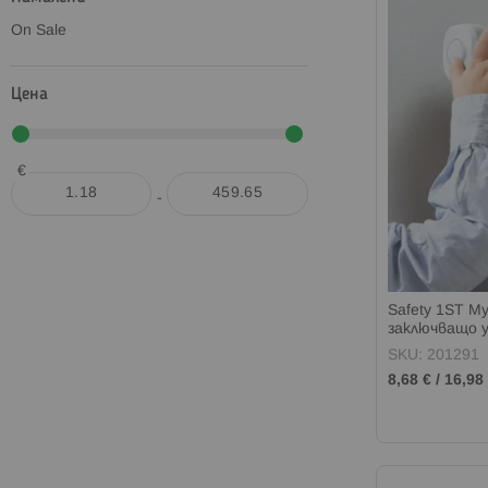
On Sale
Цена
€
-
Safety 1ST 
заключващо у
бутон
SKU: 201291
8,68 €
/
16,98 