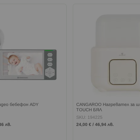
идео бебефон ADY
CANGAROO Нагревател за ш
TOUCH БЯЛ
SKU: 194225
36 лв.
24,00 €
/
46,94 лв.