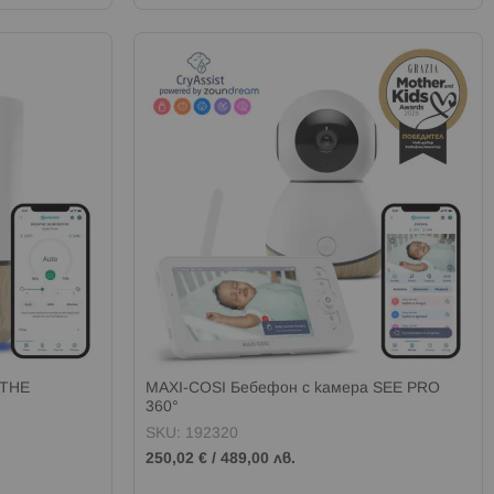
ATHE
MAXI-COSI Бебефон с камера SEE PRO
360°
SKU: 192320
250,02 €
/
489,00 лв.