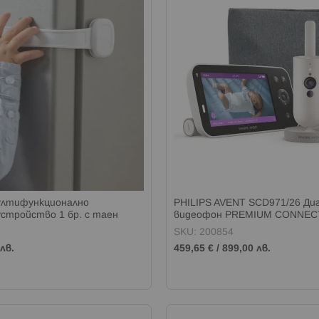
Мултифункционално
PHILIPS AVENT SCD971/26 Ди
стройство 1 бр. с таен
видеофон PREMIUM CONNEC
технология SENSE IQ
SKU: 200854
лв.
459,65 €
/
899,00 лв.