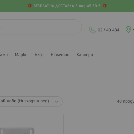
БЕЗПЛАТНА ДОСТАВКА * над 45.50 €
02 / 40 484
лами
Марки
Блог
Бюлетин
Кариери
48
прод