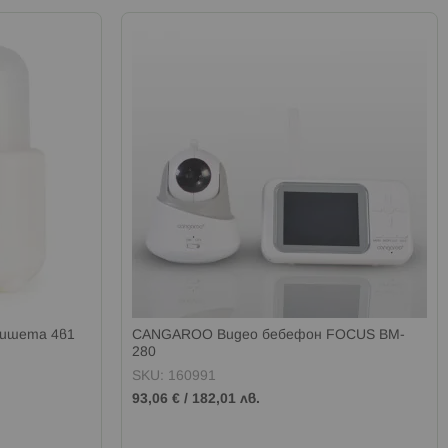
ишета 4в1
CANGAROO Видео бебефон FOCUS BM-
280
SKU: 160991
93,06 €
/
182,01 лв.