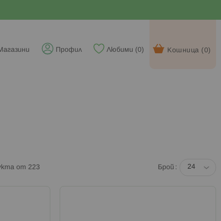
Магазини
Профил
Любими (
0
)
Кошница (
0
)
укта от
223
Брой