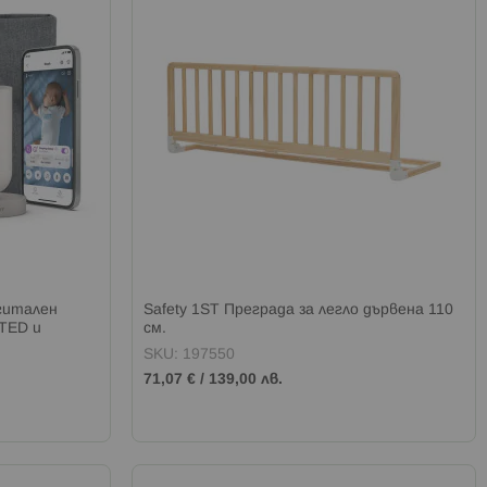
гитален
Safety 1ST Преграда за легло дървена 110
TED и
см.
SKU: 197550
71,07 €
/
139,00 лв.