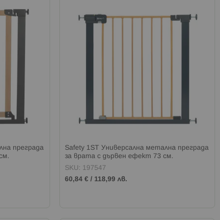
лна преграда
Safety 1ST Универсална метална преграда
см.
за врата с дървен ефект 73 см.
SKU: 197547
60,84 €
/
118,99 лв.