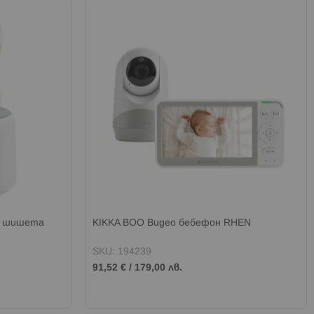
а шишета
KIKKA BOO Видео бебефон RHEN
SKU: 194239
91,52 €
/
179,00 лв.