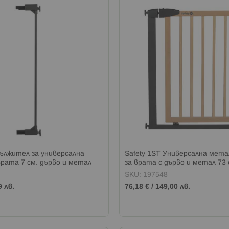
дължител за универсална
Safety 1ST Универсална мета
врата 7 см. дърво и метал
за врата с дърво и метал 73 
SKU: 197548
9 лв.
76,18 €
/
149,00 лв.