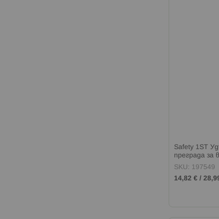
Safety 1ST У
преграда за 
SKU: 197549
14,82 €
/
28,9