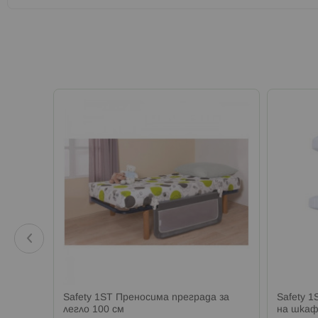
лючване
Safety 1ST Преносима преграда за
Safety 
легло 100 см
на шкаф