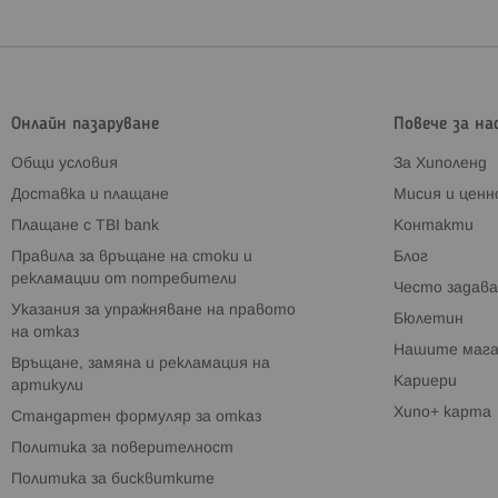
Онлайн пазаруване
Повече за на
Общи условия
За Хиполенд
Доставка и плащане
Мисия и цен
Плащане с TBI bank
Контакти
Правила за връщане на стоки и
Блог
рекламации от потребители
Често задава
Указания за упражняване на правото
Бюлетин
на отказ
Нашите мага
Връщане, замяна и рекламация на
Кариери
артикули
Хипо+ карта
Стандартен формуляр за отказ
Политика за поверителност
Политика за бисквитките