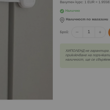
Валутен курс: 1 EUR = 1.955
Налично
Наличност по магазини
Брой:
XИПОЛЕНД не гарантира 
приключване на поръчката
наличност, ще се свържем 