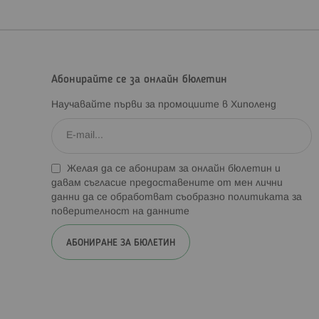
Абонирайте се за онлайн бюлетин
Научавайте първи за промоциите в Хиполенд
Желая да се абонирам за онлайн бюлетин и
давам съгласие предоставените от мен лични
данни да се обработват съобразно
политиката за
поверителност на данните
АБОНИРАНЕ ЗА БЮЛЕТИН