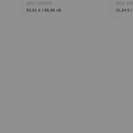
SKU:
128223
SKU:
14
50,61 €
/
98,98 лв.
11,24 €