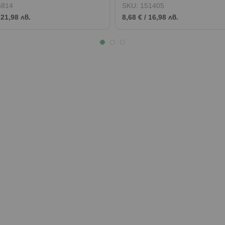
5814
SKU:
151405
/
21,98 лв.
8,68 €
/
16,98 лв.