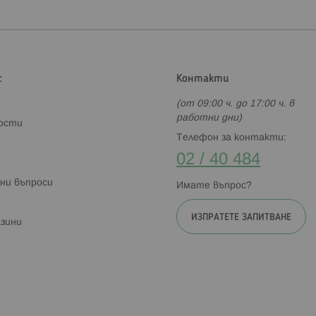
с
Контакти
(от 09:00 ч. до 17:00 ч. в
работни дни)
ности
Телефон за контакти:
02 / 40 484
ни въпроси
Имате въпрос?
ИЗПРАТЕТЕ ЗАПИТВАНЕ
зини