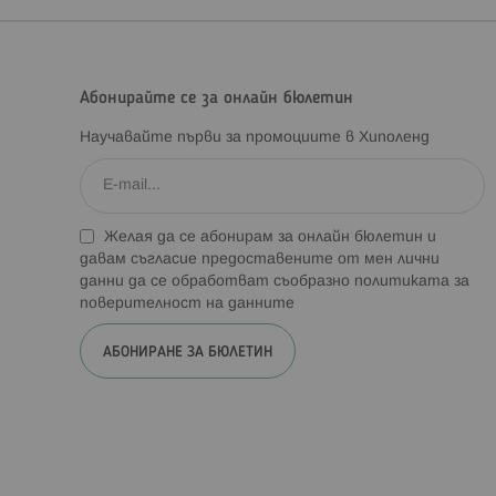
Абонирайте се за онлайн бюлетин
Научавайте първи за промоциите в Хиполенд
Желая да се абонирам за онлайн бюлетин и
давам съгласие предоставените от мен лични
данни да се обработват съобразно
политиката за
поверителност на данните
АБОНИРАНЕ ЗА БЮЛЕТИН