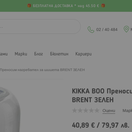
БЕЗПЛАТНА ДОСТАВКА * над 45.50 €
02 / 40 484
лами
Марки
Блог
Бюлетин
Кариери
 Преносим нагревател за шишета BRENT ЗЕЛЕН
KIKKA BOO Пренос
BRENT ЗЕЛЕН
Оцени
Мар
40,89 €
/
79,97 лв.