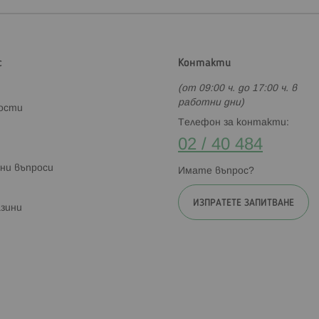
с
Контакти
(от 09:00 ч. до 17:00 ч. в
работни дни)
ности
Телефон за контакти:
02 / 40 484
ни въпроси
Имате въпрос?
ИЗПРАТЕТЕ ЗАПИТВАНЕ
зини