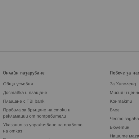
Онлайн пазаруване
Повече за на
Общи условия
За Хиполенд
Доставка и плащане
Мисия и цен
Плащане с TBI bank
Контакти
Правила за връщане на стоки и
Блог
рекламации от потребители
Често задава
Указания за упражняване на правото
Бюлетин
на отказ
Нашите мага