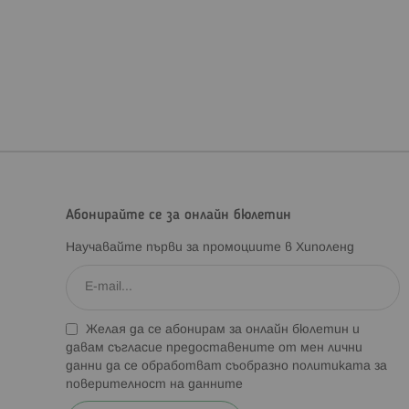
Абонирайте се за онлайн бюлетин
Научавайте първи за промоциите в Хиполенд
Желая да се абонирам за онлайн бюлетин и
давам съгласие предоставените от мен лични
данни да се обработват съобразно
политиката за
поверителност на данните