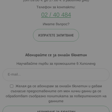
(от 09:00 ч. до 17:00 ч. в работни дни)
Телефон за контакти:
02 / 40 484
Имате въпрос?
ИЗПРАТЕТЕ ЗАПИТВАНЕ
Абонирайте се за онлайн бюлетин
Научавайте първи за промоциите в Хиполенд
Желая да се абонирам за онлайн бюлетин и давам
съгласие предоставените от мен лични данни да се
обработват съобразно
политиката за поверителност на
данните