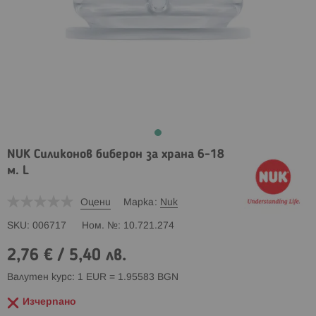
NUK Силиконов биберон за храна 6-18
м. L
Оцени
Марка
Nuk
SKU
006717
Ном. №
10.721.274
2,76 €
/
5,40 лв.
Валутен курс: 1 EUR = 1.95583 BGN
Изчерпано