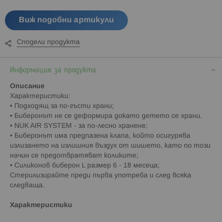
Виж подобни артикули
Сподели продукта
Информация за продукта
Описание
Характеристики:
• Подходящ за по-гъсти храни;
• Биберонът не се деформира докато детето се храни.
• NUK AIR SYSTEM - за по-лесно хранене;
• Биберонът има предпазена клапа, който осигурява
излизането на излишния въздух от шишето, като по този
начин се предотвратяват коликите;
• Силиконов биберон L размер 6 - 18 месеца;
Стерилизирайте преди първа употреба и след всяка
следваща.
Характеристики