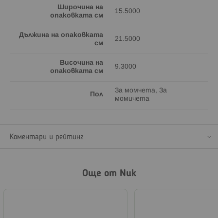
Широчина на
15.5000
опаковката см
Дължина на опаковката
21.5000
см
Височина на
9.3000
опаковката см
За момчета, За
Пол
момичета
Коментари и рейтинг
Още от Nuk