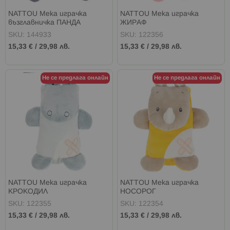
NATTOU Мека играчка
NATTOU Мека играчка
възглавничка ПАНДА
ЖИРАФ
SKU: 144933
SKU: 122356
15,33 €
/
29,98 лв.
15,33 €
/
29,98 лв.
Не се предлага онлайн
Не се предлага онлайн
NATTOU Мека играчка
NATTOU Мека играчка
КРОКОДИЛ
НОСОРОГ
SKU: 122355
SKU: 122354
15,33 €
/
29,98 лв.
15,33 €
/
29,98 лв.