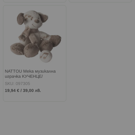
NATTOU Мека музикална
играчка КУЧЕНЦЕ/
ХИПОПОТАМ MAX
SKU: 097305
19,94 €
/
39,00 лв.