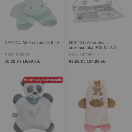
NATTOU Мека играчка 8 см.
NATTOU Активна
гимнастика IRIS & LALI
SKU: 110693
SKU: 144940
10,22 €
/
19,99 лв.
69,02 €
/
134,99 лв.
Не се предлага онлайн