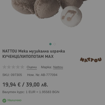
NATTOU Мека музикална играчка
КУЧЕНЦЕ/ХИПОПОТАМ MAX
Оцени
Марка
Nattou
SKU
097305
Ном. №
AB-777094
19,94 €
/
39,00 лв.
Валутен курс: 1 EUR = 1.95583 BGN
Налично