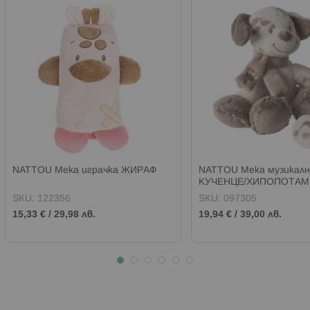
NATTOU Мека играчка ЖИРАФ
NATTOU Мека музикалн
КУЧЕНЦЕ/ХИПОПОТАМ
SKU:
122356
SKU:
097305
15,33 €
/
29,98 лв.
19,94 €
/
39,00 лв.