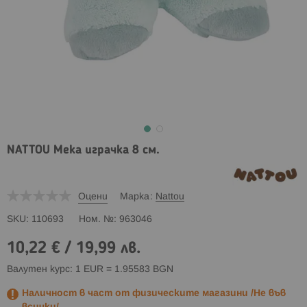
NATTOU Мека играчка 8 см.
Оцени
Марка
Nattou
SKU
110693
Ном. №
963046
10,22 €
/
19,99 лв.
Валутен курс: 1 EUR = 1.95583 BGN
Наличност в част от физическите магазини /Не във