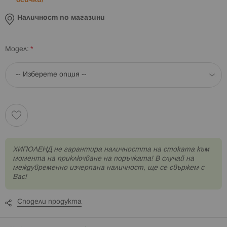
всички/
Наличност по магазини
Модел
XИПОЛЕНД не гарантира наличността на стоката към
момента на приключване на поръчката! В случай на
междувременно изчерпана наличност, ще се свържем с
Вас!
Сподели продукта