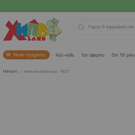
Меню продукти
Най-ново
Топ оферти
От ТВ рек
Начало
Начална страница - ТЕСТ