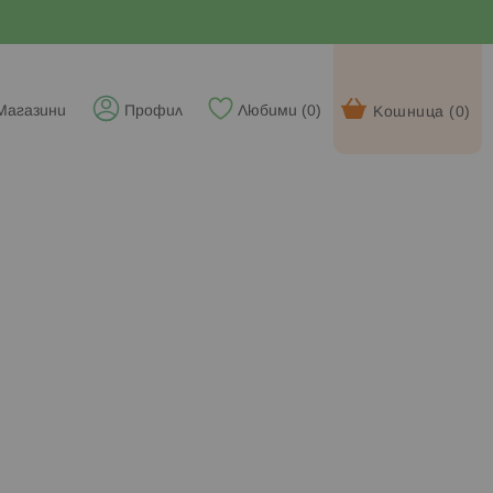
Магазини
Профил
Любими (
0
)
Кошница (
0
)