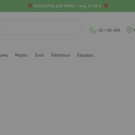
БЕЗПЛАТНА ДОСТАВКА * над 45.50 €
02 / 40 484
лами
Марки
Блог
Бюлетин
Кариери