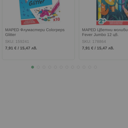
MAPED Флумастери Colorpeps
MAPED Цветни моливи 
Glitter
Fever Jumbo 12 цв.
SKU:
159241
SKU:
178864
7,91 €
/
15,47 лв.
7,91 €
/
15,47 лв.