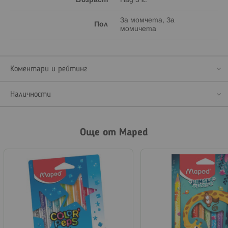
Възраст
Над 3 г.
За момчета, За
Пол
момичета
Коментари и рейтинг
Наличности
Още от Maped