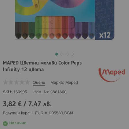
MAPED Цветни моливи Color Peps
Infinity 12 цвята
Оцени
Марка
Maped
SKU
169905
Ном. №
9861600
3,82 €
/
7,47 лв.
Валутен курс: 1 EUR = 1.95583 BGN
Налично