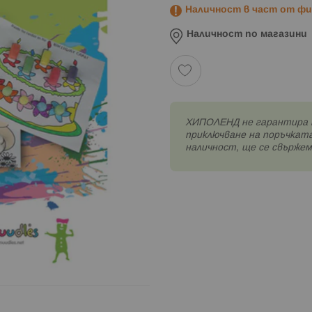
Наличност в част от физ
Наличност по магазини
XИПОЛЕНД не гарантира 
приключване на поръчката
наличност, ще се свържем 