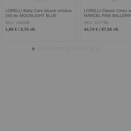
LORELLI Baby Care Шише стъкло
LORELLI Classic Стол з
240 мл MOONLIGHT BLUE
MARCEL PINK BALLERI
SKU:
166898
SKU:
167786
1,89 €
/
3,70 лв.
44,74 €
/
87,50 лв.