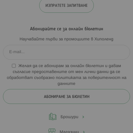
ИЗПРАТЕТЕ ЗАПИТВАНЕ
Абонирайте се за онлайн бюлетин
Научавайте първи за промоциите в Хиполенд
Желая да се абонирам за онлайн бюлетин и давам
съгласие предоставените от мен лични данни да се
обработват съобразно
политиката за поверителност на
данните
АБОНИРАНЕ ЗА БЮЛЕТИН
Брошури
Магазини