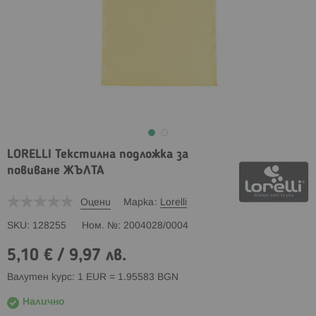
LORELLI Текстилна подложка за
повиване ЖЪЛТА
Оцени
Марка
Lorelli
SKU
128255
Ном. №
2004028/0004
5,10 €
/
9,97 лв.
Валутен курс: 1 EUR = 1.95583 BGN
Налично