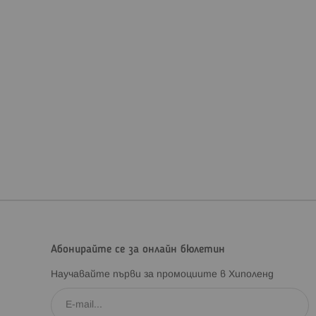
Абонирайте се за онлайн бюлетин
Научавайте първи за промоциите в Хиполенд