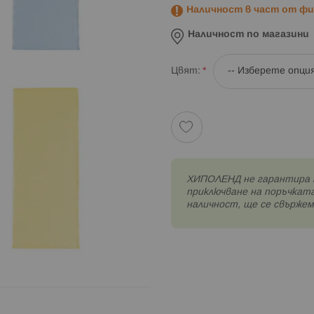
Наличност в част от физ
Наличност по магазини
Цвят
XИПОЛЕНД не гарантира 
приключване на поръчката
наличност, ще се свържем 