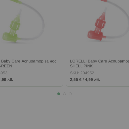
 Baby Care Аспиратор за нос
LORELLI Baby Care Аспиратор
GREEN
SHELL PINK
4953
SKU:
204952
4,99 лв.
2,55 €
/
4,99 лв.