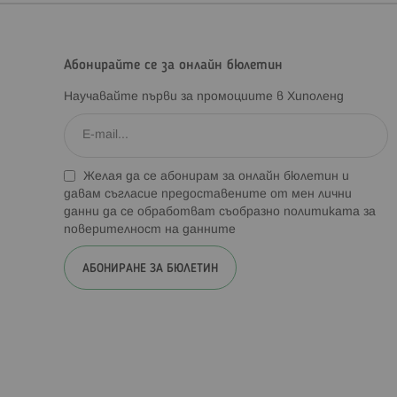
Абонирайте се за онлайн бюлетин
Научавайте първи за промоциите в Хиполенд
Желая да се абонирам за онлайн бюлетин и
давам съгласие предоставените от мен лични
данни да се обработват съобразно
политиката за
поверителност на данните
АБОНИРАНЕ ЗА БЮЛЕТИН