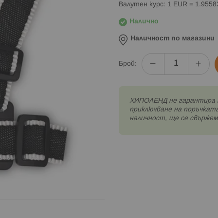
Валутен курс: 1 EUR = 1.955
Налично
Наличност по магазини
Брой:
XИПОЛЕНД не гарантира 
приключване на поръчката
наличност, ще се свържем 