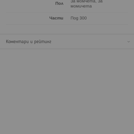
За момчета, За
Пол
момичета
Части
Под 300
Коментари и рейтинг