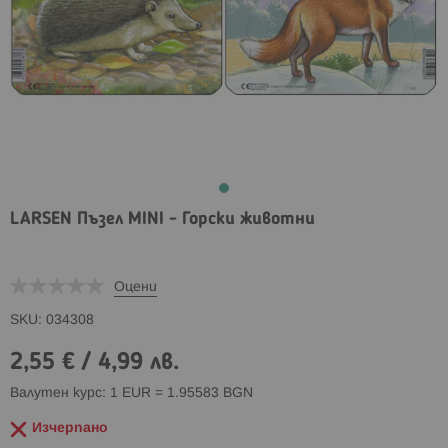
LARSEN Пъзел MINI - Горски животни
Оцени
SKU
034308
2,55 €
/
4,99 лв.
Валутен курс: 1 EUR = 1.95583 BGN
Изчерпано