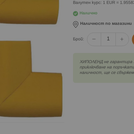
Валутен курс: 1 EUR = 1.955
Налично
Наличност по магазини
Брой:
XИПОЛЕНД не гарантира 
приключване на поръчката
наличност, ще се свържем 