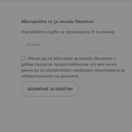
Абонирайте се за онлайн бюлетин
Научавайте първи за промоциите в Хиполенд
Желая да се абонирам за онлайн бюлетин и
давам съгласие предоставените от мен лични
данни да се обработват съобразно
политиката за
поверителност на данните
АБОНИРАНЕ ЗА БЮЛЕТИН