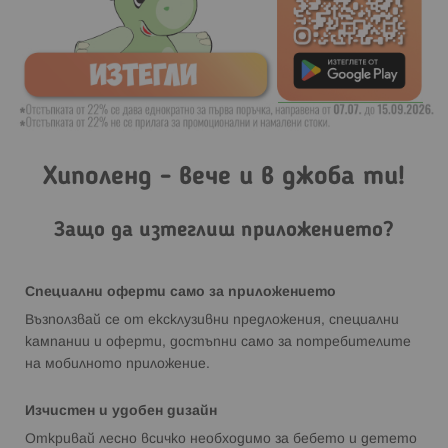
Хиполенд - вече и в джоба ти!
Защо да изтеглиш приложението?
Специални оферти само за приложението
Възползвай се от ексклузивни предложения, специални
кампании и оферти, достъпни само за потребителите
на мобилното приложение.
Изчистен и удобен дизайн
Откривай лесно всичко необходимо за бебето и детето