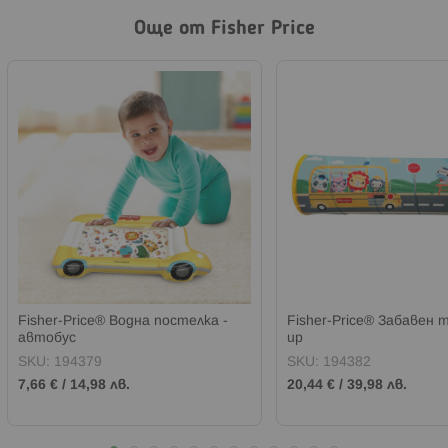
Още от Fisher Price
Fisher-Price® Водна постелка -
Fisher-Price® Забавен 
автобус
up
SKU:
194379
SKU:
194382
7,66 €
/
14,98 лв.
20,44 €
/
39,98 лв.