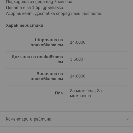
Подходяща за деца над 3 месеца.
Цената е за 1 бр. дрънкалка.
Асортимент. Доставка според наличностите.
Характеристики
Широчина на
14.0000
опаковката см
Дължина на опаковката
3.5000
см
Височина на
14.0000
опаковката см
За момчета, За
Пол
момичета
Коментари и рейтинг