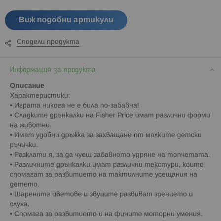
Виж подобни артикули
Сподели продукта
Информация за продукта
Описание
Характеристики:
• Играта никога не е била по-забавна!
• Сладките дрънкалки на Fisher Price имат различни форми
на животни.
• Имат удобни дръжка за захващане от малките детски
ръчички.
• Разклати я, за да чуеш забавното удряне на топчетата.
• Различните дрънкалки имат различни текстури, които
спомагат за развитието на тактилните усещания на
детето.
• Шарените цветове и звуците развиват зрението и
слуха.
• Спомага за развитието и на фините моторни умения.