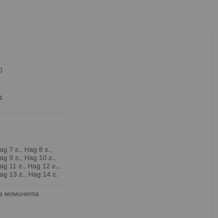
0
4
ад 7 г., Над 8 г.,
ад 9 г., Над 10 г.,
ад 11 г., Над 12 г.,
ад 13 г., Над 14 г.
а момичета