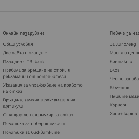
Онлайн пазаруване
Повече за на
Общи условия
За Хиполенд
Доставка и плащане
Мисия и цен
Плащане с TBI bank
Контакти
Правила за връщане на стоки и
Блог
рекламации от потребители
Често задава
Указания за упражняване на правото
Бюлетин
на отказ
Нашите мага
Връщане, замяна и рекламация на
Кариери
артикули
Хипо+ карта
Стандартен формуляр за отказ
Политика за поверителност
Политика за бисквитките