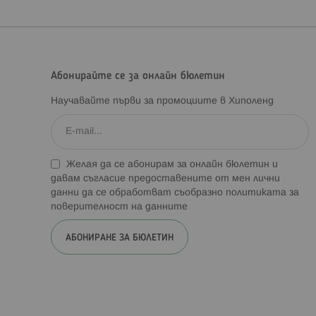
Абонирайте се за онлайн бюлетин
Научавайте първи за промоциите в Хиполенд
Желая да се абонирам за онлайн бюлетин и
давам съгласие предоставените от мен лични
данни да се обработват съобразно
политиката за
поверителност на данните
АБОНИРАНЕ ЗА БЮЛЕТИН