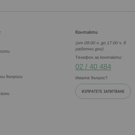
с
Контакти
(от 09:00 ч. до 17:00 ч. в
работни дни)
ности
Телефон за контакти:
02 / 40 484
ни въпроси
Имате въпрос?
ИЗПРАТЕТЕ ЗАПИТВАНЕ
зини