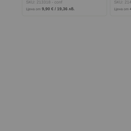
SKU:
213318 - conf
SKU:
214
9,90 €
/
19,36 лв.
Цена от
Цена от