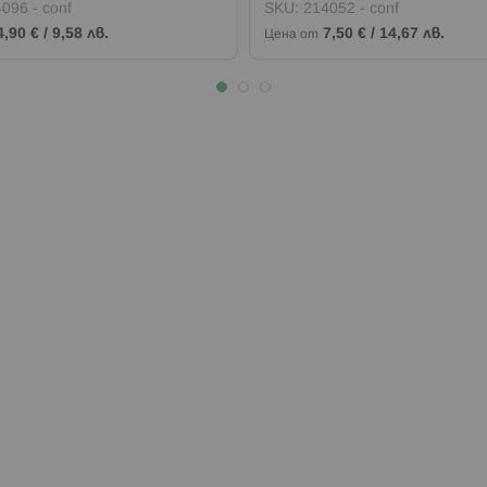
096 - conf
SKU:
214052 - conf
4,90 €
/
9,58 лв.
7,50 €
/
14,67 лв.
Цена от