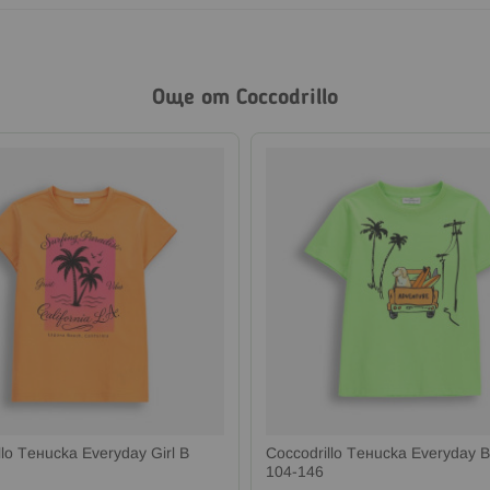
Още от Coccodrillo
llo Тениска Everyday Girl B
Coccodrillo Тениска Everyday 
104-146