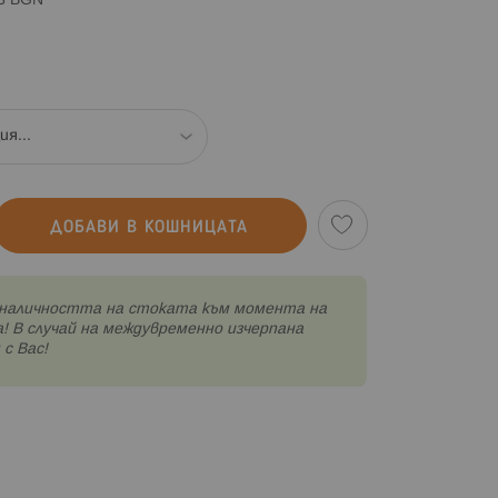
83 BGN
ДОБАВИ В КОШНИЦАТА
наличността на стоката към момента на
! В случай на междувременно изчерпана
с Вас!