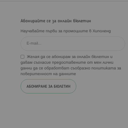
Абонирайте се за онлайн бюлетин
Научавайте първи за промоциите в Хиполенд
Желая да се абонирам за онлайн бюлетин и
давам съгласие предоставените от мен лични
данни да се обработват съобразно
политиката за
поверителност на данните
АБОНИРАНЕ ЗА БЮЛЕТИН