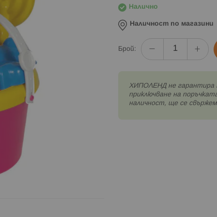
Налично
Наличност по магазини
Брой:
XИПОЛЕНД не гарантира 
приключване на поръчката
наличност, ще се свържем 