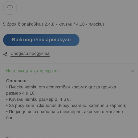
5 броя в опаковка ( 2,4,8 - кръгли / 4,10 - плоски)
Виж подобни артикули
Сподели продукта
Информация за продукта
Описание
• Плоски четки от естествен косъм с дълга дръжка
размер 4 и 10;
• Кръгли четки размер 2, 4 и 8;
• За рисуване и живопис върху платно, хартия и картон;
• Подходящи за работа с темперни, акрилни и маслени
бои.