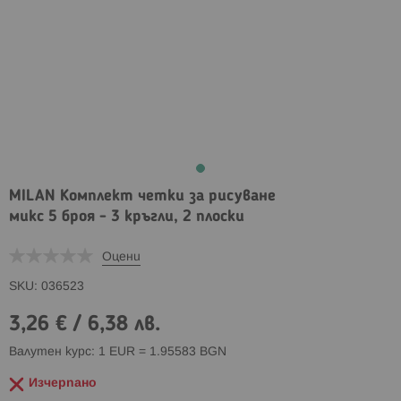
MILAN Комплект четки за рисуване
микс 5 броя - 3 кръгли, 2 плоски
Оцени
SKU
036523
3,26 €
/
6,38 лв.
Валутен курс: 1 EUR = 1.95583 BGN
Изчерпано