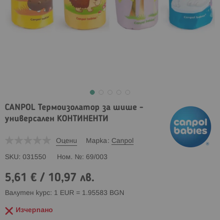
CANPOL Термоизолатор за шише -
универсален КОНТИНЕНТИ
Оцени
Марка
Canpol
SKU
031550
Ном. №
69/003
5,61 €
/
10,97 лв.
Валутен курс: 1 EUR = 1.95583 BGN
Изчерпано