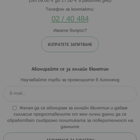
(от 09:00 ч. до 17:00 ч. в работни дни)
Телефон за контакти:
02 / 40 484
Имате въпрос?
ИЗПРАТЕТЕ ЗАПИТВАНЕ
Абонирайте се за онлайн бюлетин
Научавайте първи за промоциите в Хиполенд
Желая да се абонирам за онлайн бюлетин и давам
съгласие предоставените от мен лични данни да се
обработват съобразно
политиката за поверителност на
данните