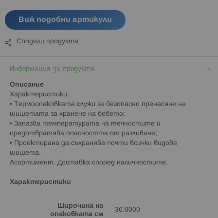
Виж подобни артикули
Сподели продукта
Информация за продукта
Описание
Характеристики:
• Термоопаковката служи за безопасно пренасяне на
шишетата за хранене на бебето;
• Запазва температурата на течностите и
предотвратява опасността от разливане;
• Проектирана да съхранява почти всички видове
шишета.
Асортимент. Доставка според наличностите.
Характеристики
Широчина на
36.0000
опаковката см