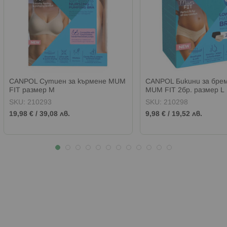
CANPOL Сутиен за кърмене MUM
CANPOL Бикини за бре
FIT размер M
MUM FIT 2бр. размер L
SKU:
210293
SKU:
210298
19,98 €
/
39,08 лв.
9,98 €
/
19,52 лв.