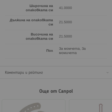
Широчина на
41.0000
опаковката см
Дължина на опаковката
21.5000
см
Височина на
21.5000
опаковката см
За момчета, За
Пол
момичета
Коментари и рейтинг
Още от Canpol