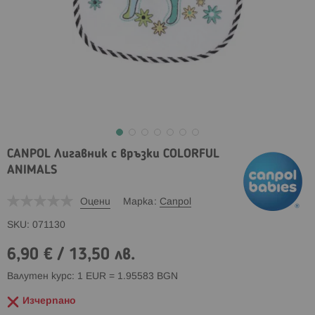
CANPOL Лигавник с връзки COLORFUL
ANIMALS
Оцени
Марка
Canpol
SKU
071130
6,90 €
/
13,50 лв.
Валутен курс: 1 EUR = 1.95583 BGN
Изчерпано