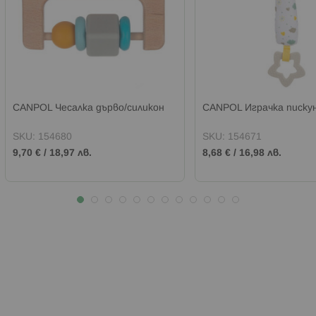
CANPOL Чесалка дърво/силикон
CANPOL Играчка писк
SKU:
154680
SKU:
154671
9,70 €
/
18,97 лв.
8,68 €
/
16,98 лв.