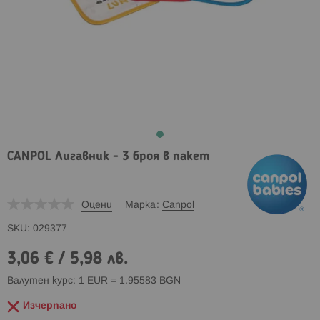
CANPOL Лигавник - 3 броя в пакет
Оцени
Марка
Canpol
SKU
029377
3,06 €
/
5,98 лв.
Валутен курс: 1 EUR = 1.95583 BGN
Изчерпано